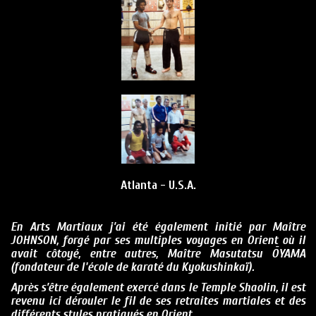
Atlanta - U.S.A.
En Arts Martiaux j’ai été également initié par Maître
JOHNSON, forgé par ses multiples voyages en Orient où il
avait côtoyé, entre autres, Maître Masutatsu ŌYAMA
(fondateur de l'école de karaté du Kyokushinkaï).
Après s’être également exercé dans le Temple Shaolin, il est
revenu ici dérouler le fil de ses retraites martiales et des
différents styles pratiqués en Orient.