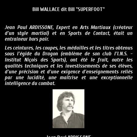
Bill WALLACE dit Bill "SUPERFOOT"
Jean Paul ARDISSONE, Expert en Arts Martiaux (créateur
d'un style martial) et en Sports de Contact, était un
entraîneur hors pair.
Les ceintures, les coupes, les médailles et les titres obtenus
sous l'égide du Dragon (emblème de son club l'I.N.S. -
I
nstitut
N
içois des
S
ports), ont été le fruit, outre les
qualités techniques et les investissements de ses élèves,
d'une précision et d'une exigence d'enseignements reliés
par une lucidité,
une maîtrise et une exceptionnelle
intelligence du combat.