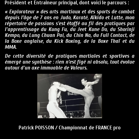
Président et Entraîneur principal, dont voici le parcours :
« Explorateur » des arts martiaux et des sports de combat
depuis l’âge de 7 ans en Judo, Karaté, Aïkido et Lutte, mon
répertoire de passions s’est étoffé au fil des pratiques par
l'apprentissage du Kung Fu, du Jeet Kune Do, du Shorinji
Kempo, du Lung Chuan Pai, du Chin Na, du Full Contact, de
la Boxe anglaise, du Kick Boxing, de la Boxe Thaï et du
MMA.
De cette diversité de pratiques martiales et sportives a
émergé une synthèse : rien n’est figé ni absolu, tout évolue
autour d'un axe immuable de Valeurs.
Patrick POISSON / Championnat de FRANCE pro