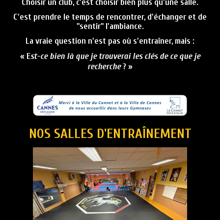
Choisir un club, c'est choisir bien plus qu'une salle.
C'est prendre le temps de rencontrer, d'échanger et de
"sentir" l'ambiance.
La vraie question n'est pas
où s'entraîner
, mais :
« E
st-ce bien là que je trouverai les clés de ce que je
recherche
? »
NOS SALLES D'ENTRAÎNEMENT