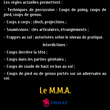
Les règles actuelles permettent :
- Techniques de percussion
: Coups de poing, coups de
pied, coups de genou.
- Corps à corps
: clinch, projections ;
- Soumissions
: clés articulaires, étranglements ;
- Frappes au sol
: autorisées selon le niveau de pratique.
Interdictions
:
- Coups derrière la tête ;
- Coups dans les parties génitales ;
- Coups de coude de haut en bas au sol ;
- Coups de pied ou de genou portés sur un adversaire au
sol.
Le M.M.A.