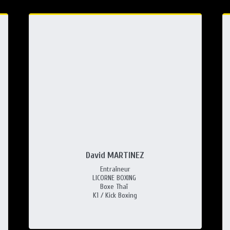
David MARTINEZ
Entraîneur

LICORNE BOXING 

Boxe Thaï 

K1 / Kick Boxing