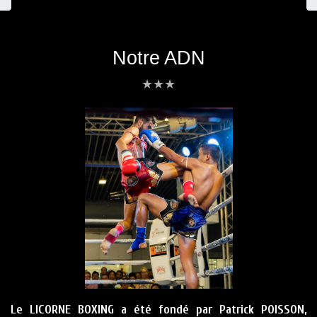
Notre ADN
★
★
★
Le LICORNE BOXING a été fondé par Patrick POISSON,