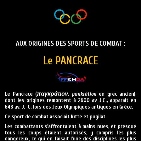
AUX ORIGINES DES SPORTS DE COMBAT :
Le PANCRACE
Le Pancrace (
παγκράτιον
,
pankrátion
en grec ancien),
dont les origines remontent à
2600 av J.C.
, apparaît en
648 av. J.-C.
lors des Jeux Olympiques antiques en Grèce.
Ce sport de combat associait
lutte
et
pugilat
.
Les combattants s’affrontaient
à mains nues
, et presque
tous les coups étaient autorisés, y compris les plus
dangereux, ce qui en faisait l’une des disciplines les plus