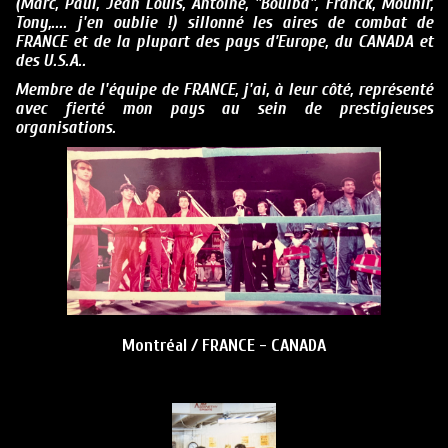
(Marc, Paul, Jean Louis, Antoine, "Boulba", Franck, Mounir,
Tony,.... j'en oublie !) sillonné les aires de combat de
FRANCE et de la plupart des pays d’Europe, du CANADA et
des U.S.A..
Membre de l'équipe de FRANCE, j'ai, à leur côté, représenté
avec fierté mo
n pays au sein de prestigieuses
organisations.
Montréal / FRANCE - CANADA